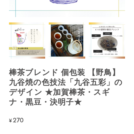
棒茶ブレンド 個包装 【野鳥】
九谷焼の色技法「九谷五彩」の
デザイン ★加賀棒茶・スギ
ナ・黒豆・決明子★
270
¥