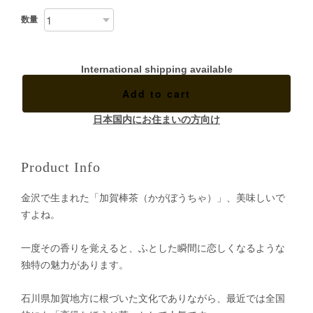
数量
International shipping available
Add to cart
日本国内にお住まいの方向け
Product Info
金沢で生まれた「加賀棒茶（かがぼうちゃ）」、美味しいで
すよね。
一度その香りを覚えると、ふとした瞬間に恋しくなるような
独特の魅力があります。
石川県加賀地方に根づいた文化でありながら、最近では全国