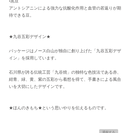
•黒豆
アントシアニンによる強力な抗酸化作用と血管の若返りが期
待できる豆。
★九谷五彩デザイン★
パッケージはノース白山が独自に創り上げた「九谷五彩デザ
イン」を採用しています。
石川県が誇る伝統工芸「九谷焼」の独特な色技法である赤、
紺青、緑、黄、紫の五彩から着想を得て、手書きによる風合
いを大切にしたデザインです。
★ほんのきもち★という思いやりを伝えるものです。
通報する