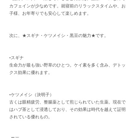
カフェインが少なめです。就寝前のリラックスタイムや、お
子様、お年寄りでも安心して楽しめます。
次に、★スギナ・ケツメイシ・黒豆の魅力★です。
•スギナ
生命力が最も強い野草のひとつ。ケイ素を多く含み、デトッ
クス効果に優れます。
•ケツメイシ（決明子）
古くは眼精疲労、整腸薬として煎じられていた生薬。現在で
はハブ茶として浸透しており、その効果は時代を越えて証明
されている優れもの。