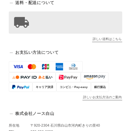
送料・配送について
詳しい送料はこちら
お支払い方法について
キャリア決済
コンビニ・Pay-easy
銀行振込
詳しいお支払方法のご案内
株式会社ノース白山
所在地
〒920-2304 石川県白山市河内町きりの里40