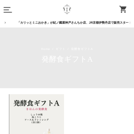
「カリッとミニおかき」が紀ノ國屋神戸さんちか店、JR京都伊勢丹店で販売スタート。
Home
ギフト
発酵食ギフトA
発酵食ギフトA