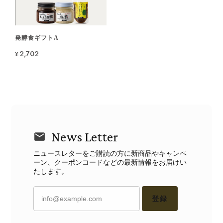
発酵食ギフトA
¥2,702
News Letter
ニュースレターをご購読の方に新商品やキャンペ
ーン、クーポンコードなどの最新情報をお届けい
たします。
登録