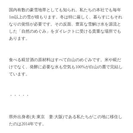
国内有数の豪雪地帯としても知られ、私たちの本社でも毎年
1m以上の雪が積もります。冬は特に厳しく、暮らすにもそれ
なりの覚悟が必要です。その反面、豊富な雪解け水を源流と
した「自然のめぐみ」をダイレクトに受ける貴重な場所でも
あります。
食べる糀甘酒の原材料はすべて白山のめぐみです。米や糀だ
けでなく、発酵に必要な水も空気も100%が白山の麓で完結し
ています。
・・・・・
県外出身者(夫:東京 妻:大阪)である私たちがこの地に移住し
たのは2014年です。