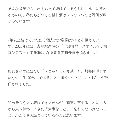
そんな状況でも、志をもって続けているうちに「風」は変わ
るもので、私たちがつくる糀甘酒はジワリジワリと評価が広
がっています。
7年以上続けていただく個人のお客様は850名を超えていま
す。2025年には、農林水産省の 「介護食品・スマイルケア食
コンテスト」で第3位となる審査委員長賞を頂きました。
飲むタイプにはない「トロッとした食感」と、加熱処理して
いない「生100％」であること、際立つ「やさしい甘さ」が評
価されました。
私自身もうまく表現できませんが、確実に言えることは、人
から人へ伝わってきた「大事なこと」「忘れてないけないこ
と」がたくさん詰まっているのだと思います。