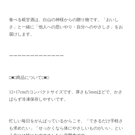
食べる糀甘酒は、白山の神様からの贈り物です。「おいし
さ」と一緒に「他人への思いやり・自分へのやさしさ」をお
届けします。
ーーーーーーーーーーーーー
□■□商品について□■□
12×17cmのコンパクトサイズです。厚さも5mmほどで、かさ
ばらず冷凍保存しやすいです。
忙しい毎日をがんばっているからこそ、「できるだけ手軽さ
も求めたい」「せっかくなら体にやさしいものがいい」とい