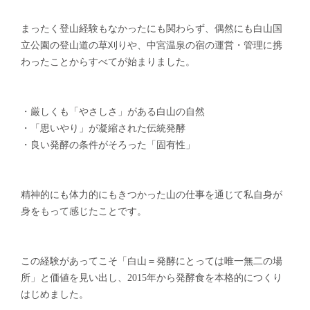
まったく登山経験もなかったにも関わらず、偶然にも白山国
立公園の登山道の草刈りや、中宮温泉の宿の運営・管理に携
わったことからすべてが始まりました。
・厳しくも「やさしさ」がある白山の自然
・「思いやり」が凝縮された伝統発酵
・良い発酵の条件がそろった「固有性」
精神的にも体力的にもきつかった山の仕事を通じて私自身が
身をもって感じたことです。
この経験があってこそ「白山＝発酵にとっては唯一無二の場
所」と価値を見い出し、2015年から発酵食を本格的につくり
はじめました。