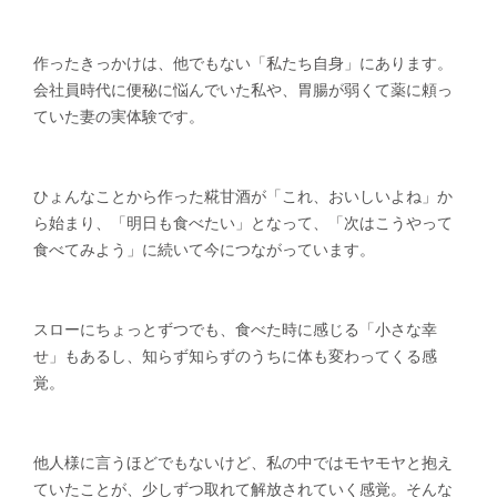
作ったきっかけは、他でもない「私たち自身」にあります。
会社員時代に便秘に悩んでいた私や、胃腸が弱くて薬に頼っ
ていた妻の実体験です。
ひょんなことから作った糀甘酒が「これ、おいしいよね」か
ら始まり、「明日も食べたい」となって、「次はこうやって
食べてみよう」に続いて今につながっています。
スローにちょっとずつでも、食べた時に感じる「小さな幸
せ」もあるし、知らず知らずのうちに体も変わってくる感
覚。
他人様に言うほどでもないけど、私の中ではモヤモヤと抱え
ていたことが、少しずつ取れて解放されていく感覚。そんな