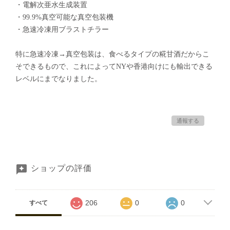
・電解次亜水生成装置
・99.9%真空可能な真空包装機
・急速冷凍用ブラストチラー
特に急速冷凍→真空包装は、食べるタイプの糀甘酒だからこ
そできるもので、これによってNYや香港向けにも輸出できる
レベルにまでなりました。
通報する
ショップの評価
206
0
0
すべて