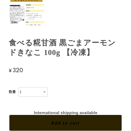
食べる糀甘酒 黒ごまアーモン
ドきなこ 100g 【冷凍】
320
¥
数量
International shipping available
Add to cart