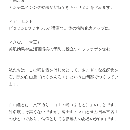
✓黒ごま
アンチエイジング効果が期待できるセサミンを含みます。
✓アーモンド
ビタミンEやミネラルが豊富で。体の抗酸化力アップに。
✓きなこ（大豆）
美肌効果や生活習慣病の予防に役立つイソフラボを含む
私たちは、この糀甘酒をはじめとして、さまざまな発酵食を
石川県の白山麓（はくさんろく）という山間部でつくってい
ます。
白山麓とは、文字通り「白山の麓（ふもと）」のことです。
知名度こそ高くないですが、富士山・立山と並ぶ日本三名山
のひとつであり、信仰としても影響力のあるのが白山です。