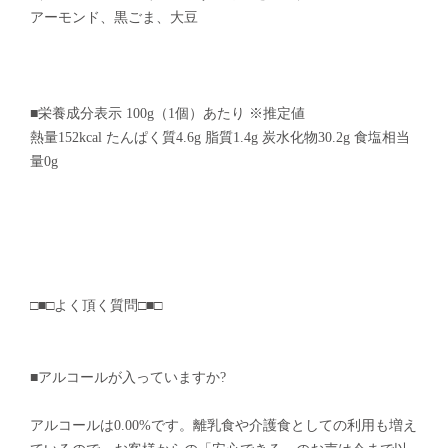
アーモンド、黒ごま、大豆
■栄養成分表示 100g（1個）あたり ※推定値
熱量152kcal たんぱく質4.6g 脂質1.4g 炭水化物30.2g 食塩相当
量0g
□■□よく頂く質問□■□
■アルコールが入っていますか?
アルコールは0.00%です。離乳食や介護食としての利用も増え