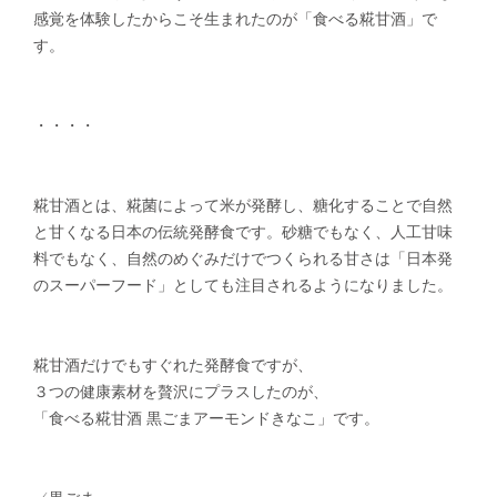
感覚を体験したからこそ生まれたのが「食べる糀甘酒」で
す。
・・・・
糀甘酒とは、糀菌によって米が発酵し、糖化することで自然
と甘くなる日本の伝統発酵食です。砂糖でもなく、人工甘味
料でもなく、自然のめぐみだけでつくられる甘さは「日本発
のスーパーフード」としても注目されるようになりました。
糀甘酒だけでもすぐれた発酵食ですが、
３つの健康素材を贅沢にプラスしたのが、
「食べる糀甘酒 黒ごまアーモンドきなこ」です。