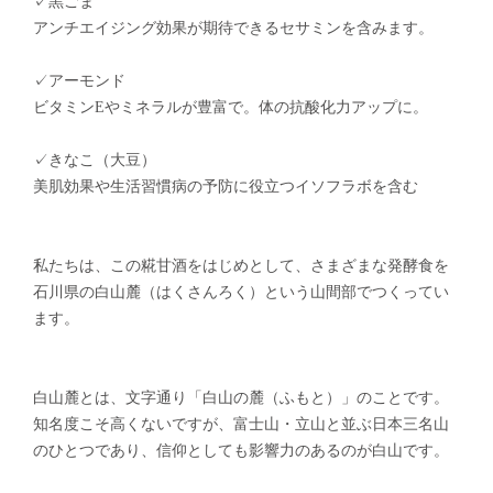
✓黒ごま
アンチエイジング効果が期待できるセサミンを含みます。
✓アーモンド
ビタミンEやミネラルが豊富で。体の抗酸化力アップに。
✓きなこ（大豆）
美肌効果や生活習慣病の予防に役立つイソフラボを含む
私たちは、この糀甘酒をはじめとして、さまざまな発酵食を
石川県の白山麓（はくさんろく）という山間部でつくってい
ます。
白山麓とは、文字通り「白山の麓（ふもと）」のことです。
知名度こそ高くないですが、富士山・立山と並ぶ日本三名山
のひとつであり、信仰としても影響力のあるのが白山です。