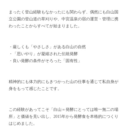
まったく登山経験もなかったにも関わらず、偶然にも白山国
立公園の登山道の草刈りや、中宮温泉の宿の運営・管理に携
わったことからすべてが始まりました。
・厳しくも「やさしさ」がある白山の自然
・「思いやり」が凝縮された伝統発酵
・良い発酵の条件がそろった「固有性」
精神的にも体力的にもきつかった山の仕事を通じて私自身が
身をもって感じたことです。
この経験があってこそ「白山＝発酵にとっては唯一無二の場
所」と価値を見い出し、2015年から発酵食を本格的につくり
はじめました。