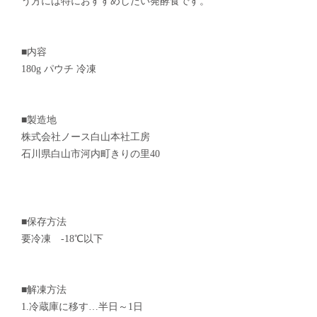
う方には特におすすめしたい発酵食です。
■内容
180g パウチ 冷凍
■製造地
株式会社ノース白山本社工房
石川県白山市河内町きりの里40
■保存方法
要冷凍 -18℃以下
■解凍方法
1.冷蔵庫に移す…半日～1日