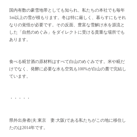
国内有数の豪雪地帯としても知られ、私たちの本社でも毎年
1m以上の雪が積もります。冬は特に厳しく、暮らすにもそれ
なりの覚悟が必要です。その反面、豊富な雪解け水を源流と
した「自然のめぐみ」をダイレクトに受ける貴重な場所でも
あります。
食べる糀甘酒の原材料はすべて白山のめぐみです。米や糀だ
けでなく、発酵に必要な水も空気も100%が白山の麓で完結し
ています。
・・・・・
県外出身者(夫:東京 妻:大阪)である私たちがこの地に移住し
たのは2014年です。