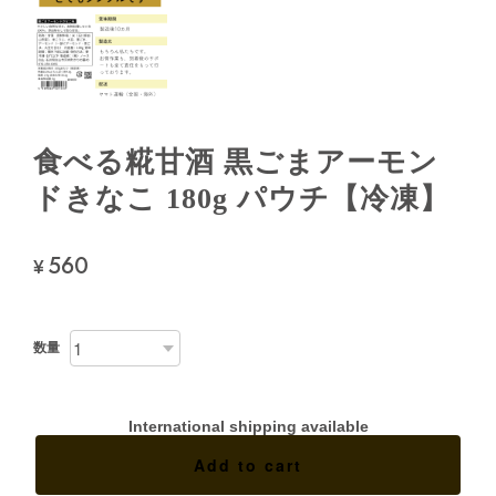
食べる糀甘酒 黒ごまアーモン
ドきなこ 180g パウチ【冷凍】
560
¥
数量
International shipping available
Add to cart