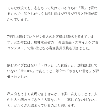
そんな状況でも、志をもって続けているうちに「風」は変わ
るもので、私たちがつくる糀甘酒はジワリジワリと評価が広
がっています。
7年以上続けていただく個人のお客様は850名を超えていま
す。2025年には、農林水産省の 「介護食品・スマイルケア食
コンテスト」で第3位となる審査委員長賞を頂きました。
飲むタイプにはない「トロッとした食感」と、加熱処理して
いない「生100％」であること、際立つ「やさしい甘さ」が評
価されました。
私自身もうまく表現できませんが、確実に言えることは、人
から人へ伝わってきた「大事なこと」「忘れてないけないこ
と」がたくさん詰まっているのだと思います。