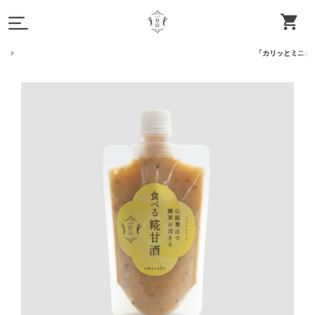
「カリッとミニおかき」が紀ノ