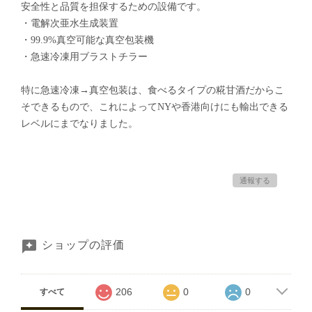
安全性と品質を担保するための設備です。
・電解次亜水生成装置
・99.9%真空可能な真空包装機
・急速冷凍用ブラストチラー
特に急速冷凍→真空包装は、食べるタイプの糀甘酒だからこ
そできるもので、これによってNYや香港向けにも輸出できる
レベルにまでなりました。
通報する
ショップの評価
206
0
0
すべて