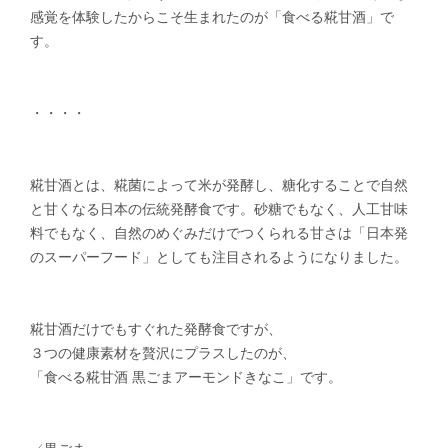
感覚を体験したからこそ生まれたのが「食べる糀甘酒」で
す。
・・・・
糀甘酒とは、糀菌によって米が発酵し、糖化することで自然
と甘くなる日本の伝統発酵食です。砂糖でもなく、人工甘味
料でもなく、自然のめぐみだけでつくられる甘さは「日本発
のスーパーフード」としても注目されるようになりました。
糀甘酒だけでもすぐれた発酵食ですが、
３つの健康素材を贅沢にプラスしたのが、
「食べる糀甘酒 黒ごまアーモンドきなこ」です。