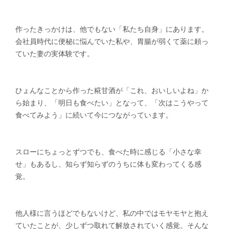
作ったきっかけは、他でもない「私たち自身」にあります。
会社員時代に便秘に悩んでいた私や、胃腸が弱くて薬に頼っ
ていた妻の実体験です。
ひょんなことから作った糀甘酒が「これ、おいしいよね」か
ら始まり、「明日も食べたい」となって、「次はこうやって
食べてみよう」に続いて今につながっています。
スローにちょっとずつでも、食べた時に感じる「小さな幸
せ」もあるし、知らず知らずのうちに体も変わってくる感
覚。
他人様に言うほどでもないけど、私の中ではモヤモヤと抱え
ていたことが、少しずつ取れて解放されていく感覚。そんな